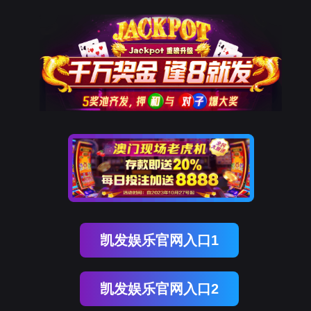
凯发娱乐官网入口1
凯发娱乐官网入口2