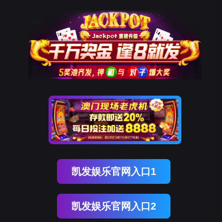
凯发娱乐官网入口1
凯发娱乐官网入口2